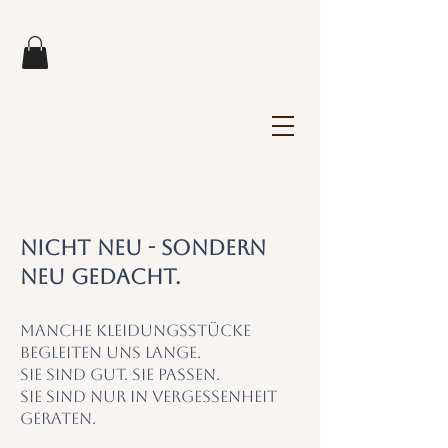
Marie en vogue
by Doris Schwarz
Nicht neu - Sondern
neu gedacht.
Manche Kleidungsstücke
begleiten uns lange.
Sie sind gut. Sie passen.
Sie sind nur in Vergessenheit
geraten.