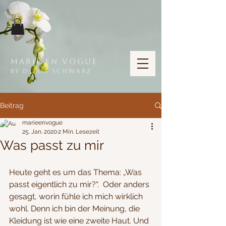
Marie en vogue
by Doris Schwarz
Beitrag
marieenvogue
25. Jan. 2020
2 Min. Lesezeit
Was passt zu mir
Heute geht es um das Thema: „Was 
passt eigentlich zu mir?“.  Oder anders 
gesagt, worin fühle ich mich wirklich 
wohl. Denn ich bin der Meinung, die 
Kleidung ist wie eine zweite Haut. Und 