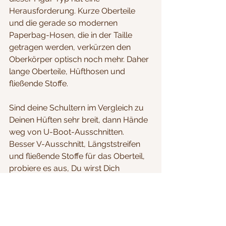
Herausforderung. Kurze Oberteile 
und die gerade so modernen 
Paperbag-Hosen, die in der Taille 
getragen werden, verkürzen den 
Oberkörper optisch noch mehr. Daher 
lange Oberteile, Hüfthosen und 
fließende Stoffe.
Sind deine Schultern im Vergleich zu 
Deinen Hüften sehr breit, dann Hände 
weg von U-Boot-Ausschnitten. 
Besser V-Ausschnitt, Längststreifen 
und fließende Stoffe für das Oberteil, 
probiere es aus, Du wirst Dich 
wundern. 
Gerne biete ich Euch eine persönliche 
Beratung an. Einfach eine E-Mail an 